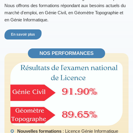
Nous offrons des formations répondant aux besoins actuels du
marché d'emploi, en Génie Civil, en Géomètre Topographie et
en Génie Informatique.
En savoir plus
NOS PERFORMANCES
✪
Nouvelles formations
: Licence Génie Informatique