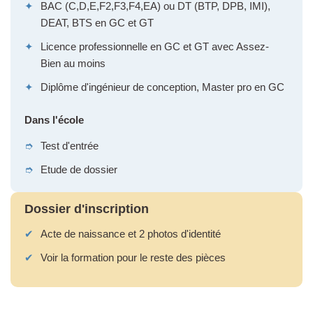
✦
BAC (C,D,E,F2,F3,F4,EA) ou DT (BTP, DPB, IMI),
DEAT, BTS en GC et GT
✦
Licence professionnelle en GC et GT avec Assez-
Bien au moins
✦
Diplôme d'ingénieur de conception, Master pro en GC
Dans l'école
➮
Test d'entrée
➮
Etude de dossier
Dossier d'inscription
✔
Acte de naissance et 2 photos d'identité
✔
Voir la formation pour le reste des pièces