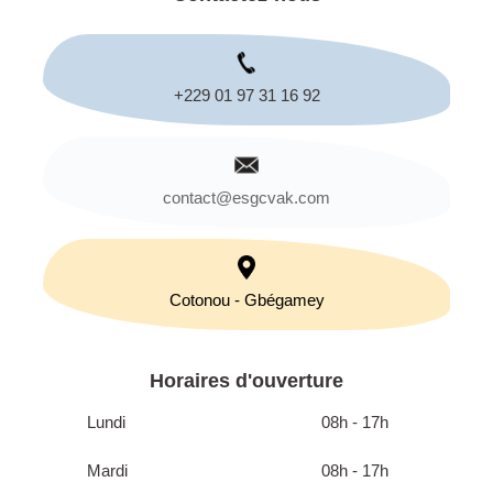
+229 01 97 31 16 92
contact@esgcvak.com
Cotonou - Gbégamey
Horaires d'ouverture
Lundi
08h - 17h
Mardi
08h - 17h