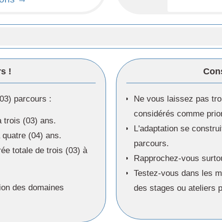
s !
Cons
(03) parcours :
Ne vous laissez pas tro
considérés comme priori
 trois (03) ans.
L'adaptation se construi
 quatre (04) ans.
parcours.
e totale de trois (03) à
Rapprochez-vous surto
Testez-vous dans les mé
tion des domaines
des stages ou ateliers 