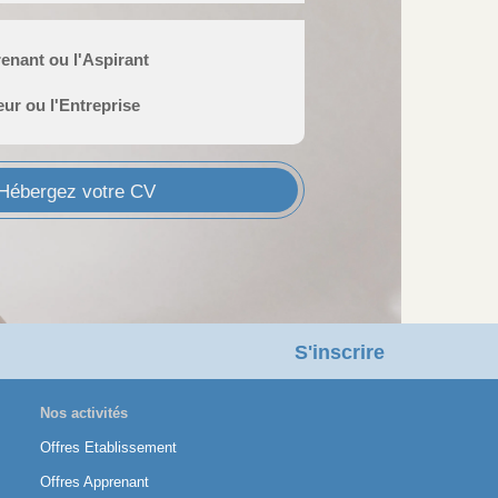
enant ou l'Aspirant
eur ou l'Entreprise
Hébergez votre CV
S'inscrire
Nos activités
Offres Etablissement
Offres Apprenant