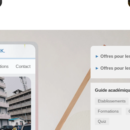
K.
►
Offres pour le
ions
Contact
►
Offres pour le
Guide académiq
Etablissements
Formations
Quiz