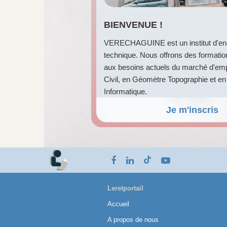
BIENVENUE !
VERECHAGUINE est un institut d'e
technique. Nous offrons des formati
aux besoins actuels du marché d'emp
Civil, en Géomètre Topographie et en
Informatique.
Je m'inscris
Leretportail
Accueil
A propos de nous