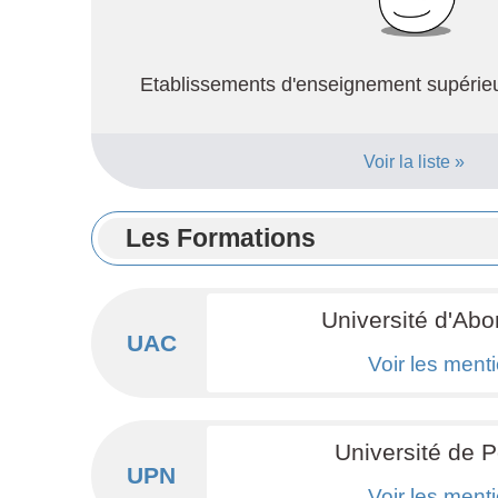
Etablissements d'enseignement supérieur
Voir la liste »
Les Formations
Université
d'Abo
UAC
Voir les ment
Université de
P
UPN
Voir les ment