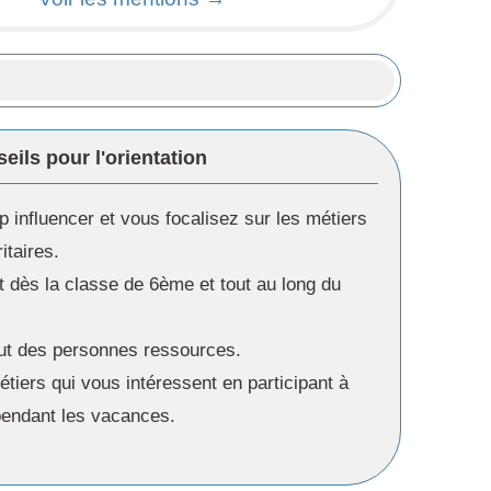
eils pour l'orientation
p influencer et vous focalisez sur les métiers
taires.
t dès la classe de 6ème et tout au long du
ut des personnes ressources.
tiers qui vous intéressent en participant à
pendant les vacances.