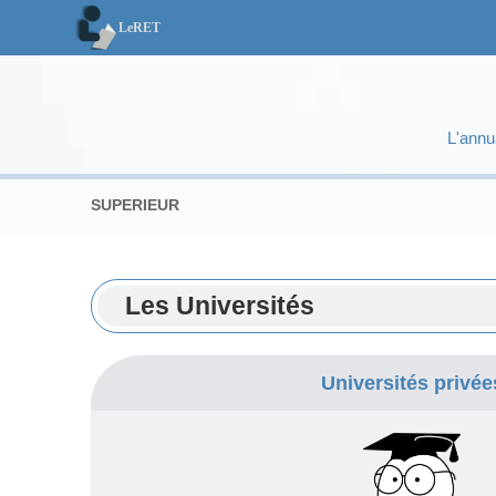
LeRET
LeRET
L'annu
SUPERIEUR
Les Universités
Universités privée