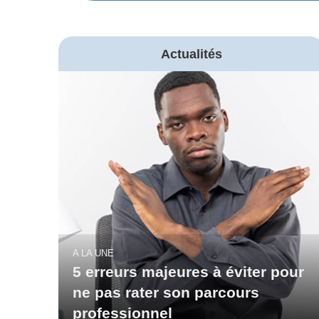
Actualités
A LA UNE
5 erreurs majeures à éviter pour
ne pas rater son parcours
professionnel