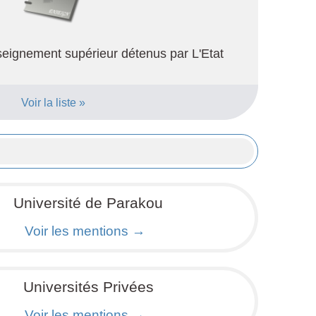
seignement supérieur détenus par L'Etat
Voir la liste »
Université de Parakou
Voir les mentions →
Universités Privées
Voir les mentions →