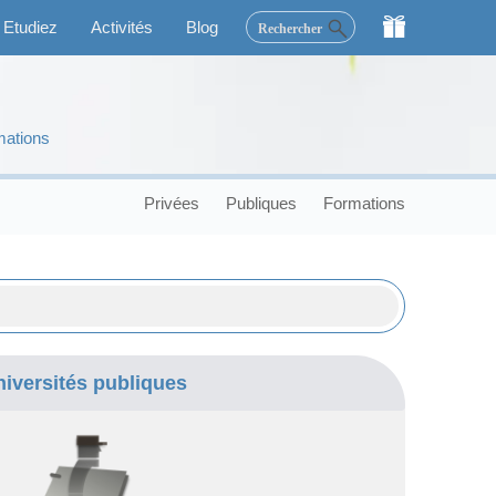
×
Etudiez
Activités
Blog
Rechercher
mations
Privées
Publiques
Formations
niversités publiques