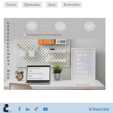
Cours
Epreuves
Quiz
Exercices
S'inscrire