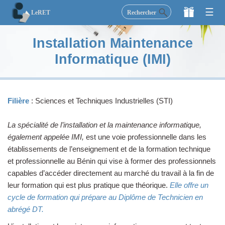
×
☰
Rechercher
LeRET
LeRET
Installation Maintenance
Secondaire
Informatique (IMI)
Supérieur
Etudiez
Filière
: Sciences et Techniques Industrielles (STI)
La spécialité de l’installation et la maintenance informatique,
Activités
également appelée IMI,
est une voie professionnelle dans les
établissements de l’enseignement et de la formation technique
Blog
et professionnelle au Bénin qui vise à former des professionnels
capables d’accéder directement au marché du travail à la fin de
Faire un don
leur formation qui est plus pratique que théorique.
Elle offre un
cycle de formation qui prépare au Diplôme de Technicien en
abrégé DT.