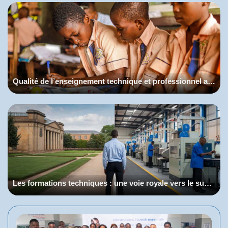
Qualité de l’enseignement technique et professionnel au Bénin
Les formations techniques : une voie royale vers le succès