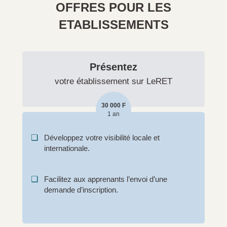
OFFRES POUR LES
ETABLISSEMENTS
Présentez
votre établissement sur LeRET
30 000 F
1 an
❏
Développez votre visibilité locale et
internationale.
❏
Facilitez aux apprenants l’envoi d’une
demande d’inscription.