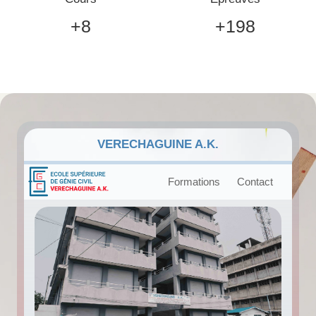
+8
+198
VERECHAGUINE A.K.
Formations
Contact