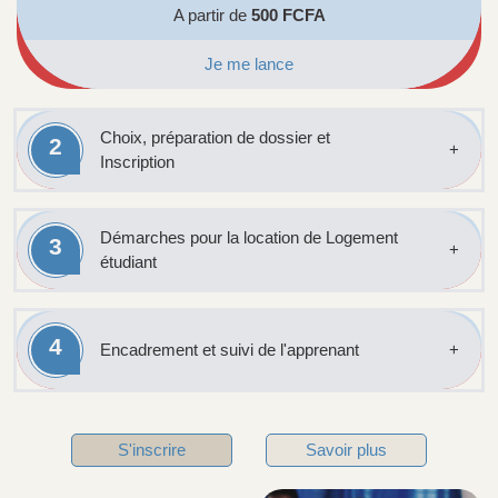
A partir de
500 FCFA
Je me lance
Choix, préparation de dossier et
2
Inscription
Démarches pour la location de Logement
3
étudiant
4
Encadrement et suivi de l'apprenant
S'inscrire
Savoir plus