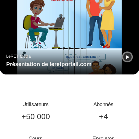
LeRET Média
Présentation de leretportail.com
Utilisateurs
Abonnés
+50 000
+4
Cours
Epreuves